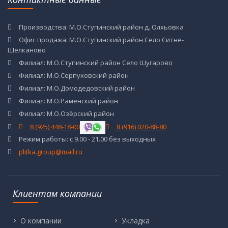
Производства: М.О.Ступинский район д. Олхьовка
Офис продажа: М.О.Ступинский район Село Ситне-
Щелканово
Филиал: М.О.Ступинский район Село Шугарово
Филиал: М.О.Серпуховский район
Филиал: М.О.Домодедовский район
Филиал: М.О.Раменский район
Филиал: М.О.Озёрский район
8 (925) 448-18-00
8 (916) 020-88-80
Режим работы: с 9.00 - 21.00 без выходных
plitka.group@mail.ru
Клиентам компании
О компании
Укладка