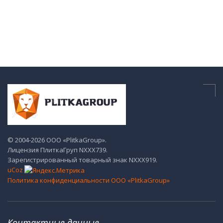
© 2004-2026 ООО «PlitkaGroup».
Лицензия ПлиткаГруп NХХХ739.
Зарегистрированный товарный знак NХХХ919.
uCoz
Политика конфиденциальности ООО «PlitkaGroup»
Контактные данные