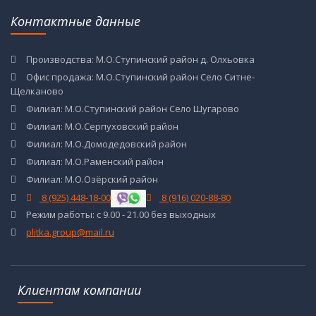
Контактные данные
Производства: М.О.Ступинский район д. Олхьовка
Офис продажа: М.О.Ступинский район Село Ситне-
Щелканово
Филиал: М.О.Ступинский район Село Шугарово
Филиал: М.О.Серпуховский район
Филиал: М.О.Домодедовский район
Филиал: М.О.Раменский район
Филиал: М.О.Озёрский район
8 (925) 448-18-00
8 (916) 020-88-80
Режим работы: с 9.00 - 21.00 без выходных
plitka.group@mail.ru
Клиентам компании