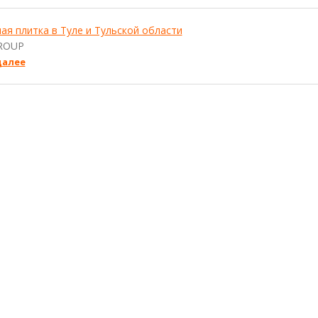
ая плитка в Туле и Тульской области
ROUP
далее