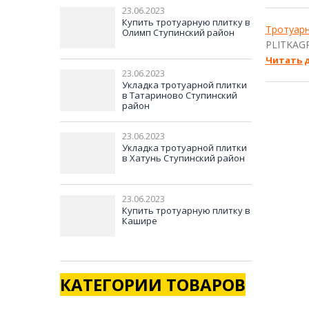
23.06.2023
Купить тротуарную плитку в
Тротуарн
Олимп Ступинский район
PLITKAG
Читать 
23.06.2023
Укладка тротуарной плитки
в Татариново Ступинский
район
23.06.2023
Укладка тротуарной плитки
в Хатунь Ступинский район
23.06.2023
Купить тротуарную плитку в
Кашире
КАТЕГОРИИ ТОВАРОВ