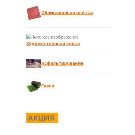
Облицовочная плитка
Художественная ковка
Асфальтирование
Газон
АКЦИЯ