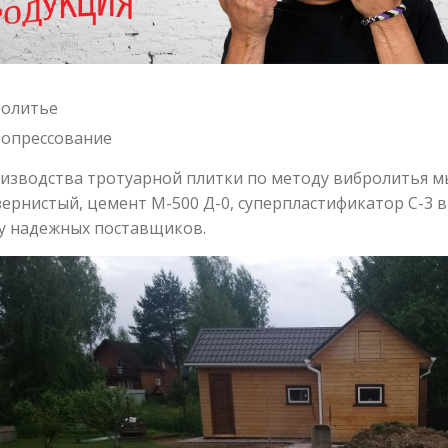
олитье
опрессование
изводства тротуарной плитки по методу вибролитья м
ернистый, цемент М-500 Д-0, суперпластификатор С-3 
у надежных поставщиков.