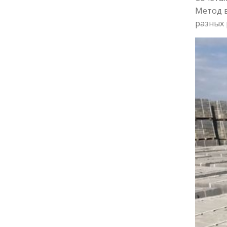
Метод в
разных 