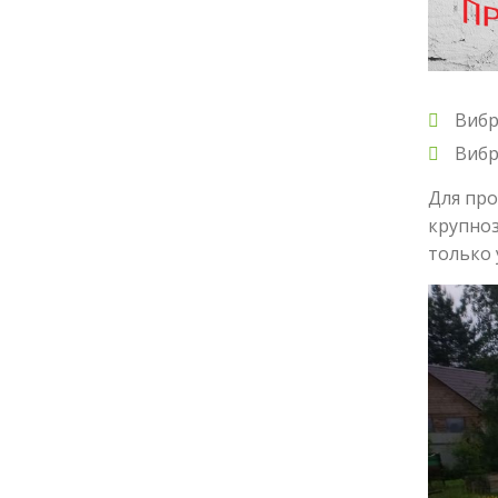
Вибр
Вибр
Для про
крупноз
только 