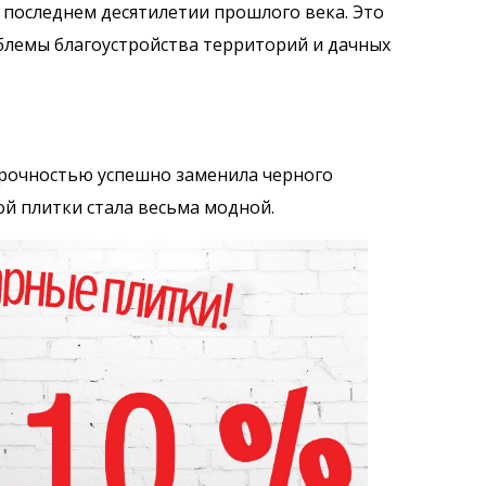
 последнем десятилетии прошлого века. Это
блемы благоустройства территорий и дачных
прочностью успешно заменила черного
ой плитки стала весьма модной.