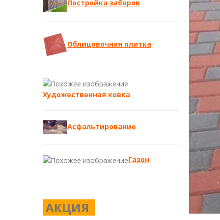
Постройка заборов
Облицовочная плитка
Художественная ковка
Асфальтирование
Газон
АКЦИЯ