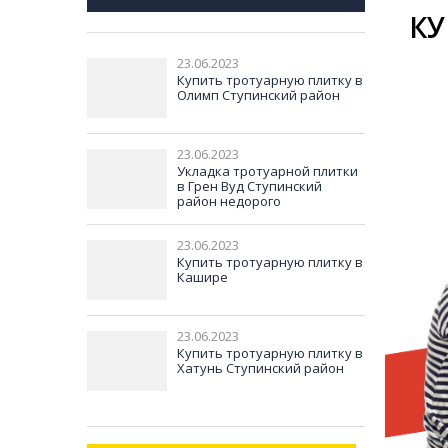
КУ
23.06.2023
Купить тротуарную плитку в
Олимп Ступинский район
23.06.2023
Укладка тротуарной плитки
в Грен Вуд Ступинский
район недорого
23.06.2023
Купить тротуарную плитку в
Кашире
23.06.2023
Купить тротуарную плитку в
Хатунь Ступинский район