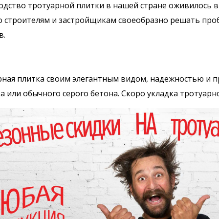
дство тротуарной плитки в нашей стране оживилось в
 строителям и застройщикам своеобразно решать про
в.
ная плитка своим элегантным видом, надежностью и 
а или обычного серого бетона. Скоро укладка тротуарн