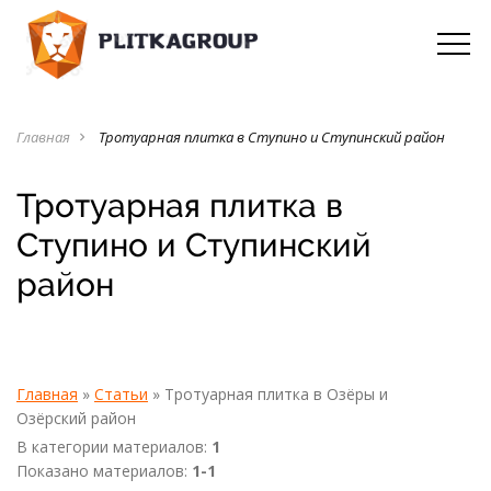
Главная
Тротуарная плитка в Ступино и Ступинский район
navigate_next
Тротуарная плитка в
Ступино и Ступинский
район
Главная
»
Статьи
» Тротуарная плитка в Озёры и
Озёрский район
В категории материалов
:
1
Показано материалов
:
1-1