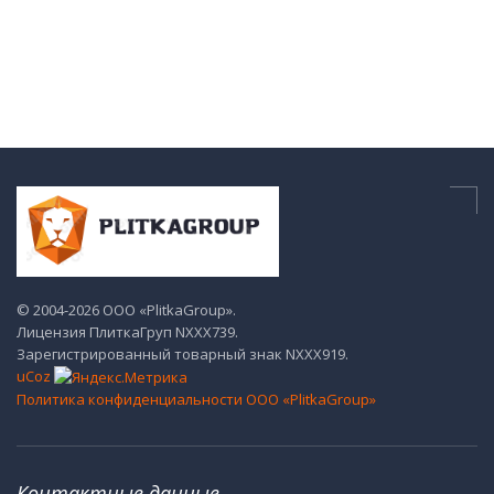
© 2004-2026 ООО «PlitkaGroup».
Лицензия ПлиткаГруп NХХХ739.
Зарегистрированный товарный знак NХХХ919.
uCoz
Политика конфиденциальности ООО «PlitkaGroup»
Контактные данные