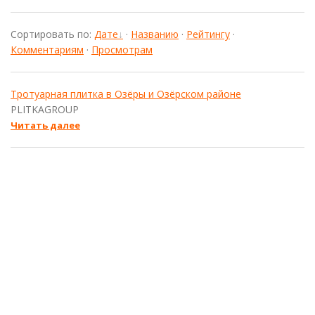
Сортировать по
:
Дате
·
Названию
·
Рейтингу
·
Комментариям
·
Просмотрам
Тротуарная плитка в Озёры и Озёрском районе
PLITKAGROUP
Читать далее