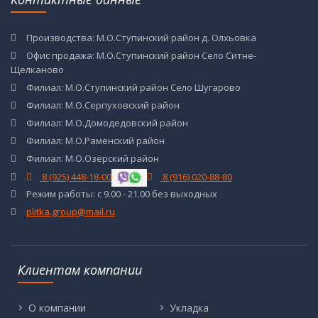
Производства: М.О.Ступинский район д. Олхьовка
Офис продажа: М.О.Ступинский район Село Ситне-
Щелканово
Филиал: М.О.Ступинский район Село Шугарово
Филиал: М.О.Серпуховский район
Филиал: М.О.Домодедовский район
Филиал: М.О.Раменский район
Филиал: М.О.Озёрский район
8 (925) 448-18-00
8 (916) 020-88-80
Режим работы: с 9.00 - 21.00 без выходных
plitka.group@mail.ru
Клиентам компании
О компании
Укладка