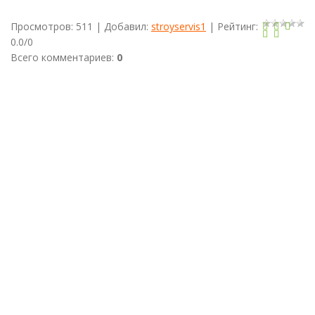
Просмотров
:
511
|
Добавил
:
stroyservis1
|
Рейтинг
:
0.0
/
0
Всего комментариев
:
0