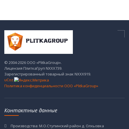
© 2004-2026 ООО «PlitkaGroup».
Лицензия ПлиткаГруп NХХХ739.
Зарегистрированный товарный знак NХХХ919.
uCoz
Политика конфиденциальности ООО «PlitkaGroup»
Контактные данные
Производства: М.О.Ступинский район д. Олхьовка