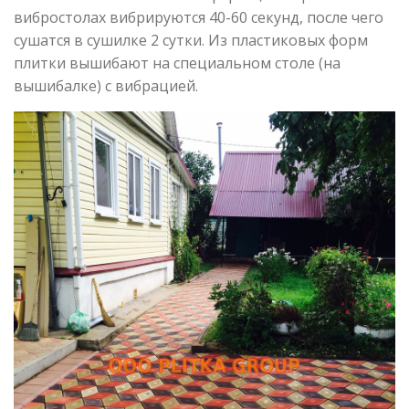
вибростолах вибрируются 40-60 секунд, после чего
сушатся в сушилке 2 сутки. Из пластиковых форм
плитки вышибают на специальном столе (на
вышибалке) с вибрацией.