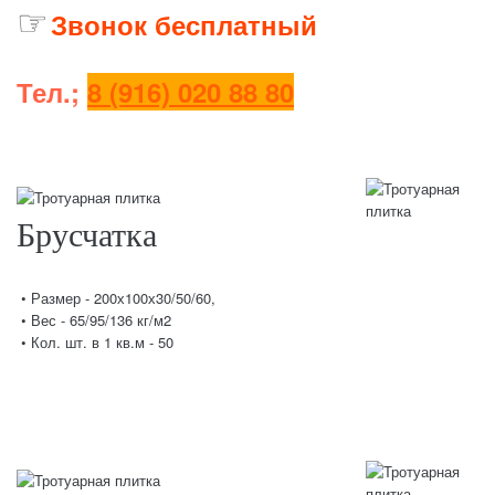
☞
З
вонок бесплатный
Тел.;
8 (916) 020 88 80
Брусчатка
• Размер - 200х100х30/50/60,
• Вес - 65/95/136 кг/м2
• Кол. шт. в 1 кв.м - 50