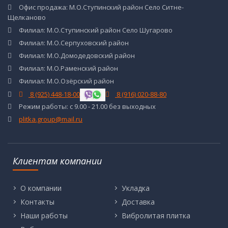
Офис продажа: М.О.Ступинский район Село Ситне-
Щелканово
Филиал: М.О.Ступинский район Село Шугарово
Филиал: М.О.Серпуховский район
Филиал: М.О.Домодедовский район
Филиал: М.О.Раменский район
Филиал: М.О.Озёрский район
8 (925) 448-18-00
8 (916) 020-88-80
Режим работы: с 9.00 - 21.00 без выходных
plitka.group@mail.ru
Клиентам компании
О компании
Укладка
Контакты
Доставка
Наши работы
Вибролитая плитка