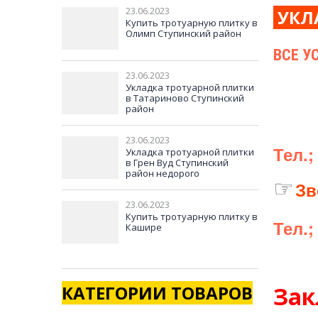
23.06.2023
УКЛ
Купить тротуарную плитку в
Олимп Ступинский район
ВСЕ У
23.06.2023
Укладка тротуарной плитки
в Татариново Ступинский
район
23.06.2023
Тел.
Укладка тротуарной плитки
в Грен Вуд Ступинский
район недорого
☞
З
в
23.06.2023
Купить тротуарную плитку в
Тел.
Кашире
КАТЕГОРИИ ТОВАРОВ
Зак