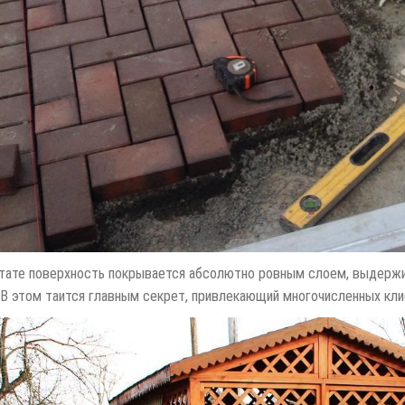
тате поверхность покрывается абсолютно ровным слоем, выдержи
. В этом таится главным секрет, привлекающий многочисленных кли