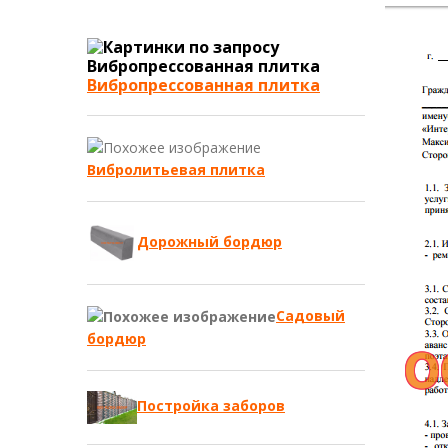
Вибропрессованная плитка
Вибролитьевая плитка
Дорожный бордюр
Садовый
бордюр
Постройка заборов