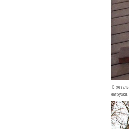
В резуль
нагрузки