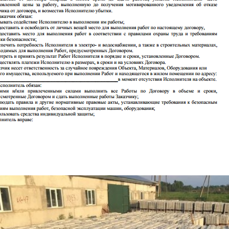
тротуарной плитки в Кашира и Каширский район