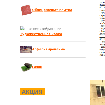
Облицовочная плитка
Художественная ковка
Асфальтирование
Газон
Укладка 
АКЦИЯ