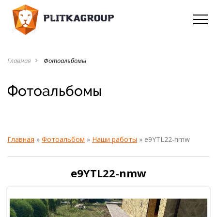
Главная
Фотоальбомы
navigate_next
Фотоальбомы
Главная
»
Фотоальбом
»
Наши работы
» e9YTL22-nmw
e9YTL22-nmw