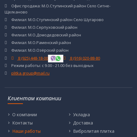
Офис продажа: М.О.Ступинский район Село Ситне-
Щелканово
Филиал: М.О.Ступинский район Село Шугарово
Филиал: М.О.Серпуховский район
Филиал: М.О.Домодедовский район
Филиал: М.О.Раменский район
Филиал: М.О.Озёрский район
8 (925) 448-18-00
8 (916) 020-88-80
Режим работы: с 9.00 - 21.00 без выходных
plitka.group@mail.ru
Клиентам компании
О компании
Укладка
Контакты
Доставка
Наши работы
Вибролитая плитка