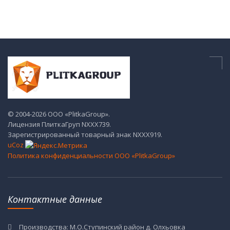
© 2004-2026 ООО «PlitkaGroup».
Лицензия ПлиткаГруп NХХХ739.
Зарегистрированный товарный знак NХХХ919.
uCoz
Политика конфиденциальности ООО «PlitkaGroup»
Контактные данные
Производства: М.О.Ступинский район д. Олхьовка