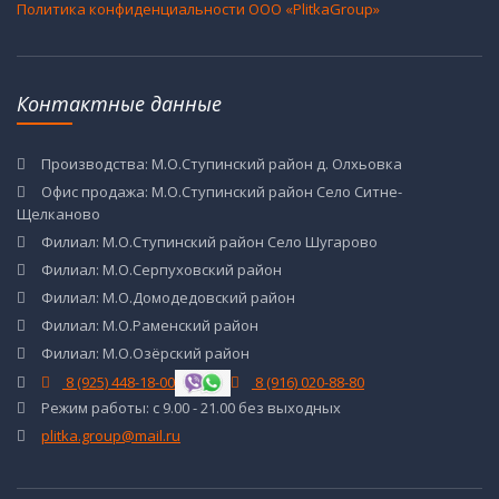
Политика конфиденциальности ООО «PlitkaGroup»
Контактные данные
Производства: М.О.Ступинский район д. Олхьовка
Офис продажа: М.О.Ступинский район Село Ситне-
Щелканово
Филиал: М.О.Ступинский район Село Шугарово
Филиал: М.О.Серпуховский район
Филиал: М.О.Домодедовский район
Филиал: М.О.Раменский район
Филиал: М.О.Озёрский район
8 (925) 448-18-00
8 (916) 020-88-80
Режим работы: с 9.00 - 21.00 без выходных
plitka.group@mail.ru