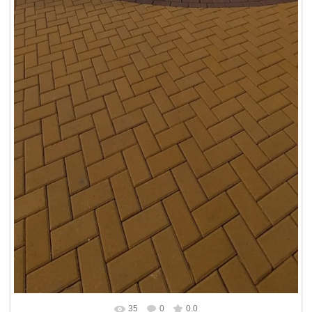
35
0
0.0