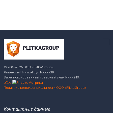
© 2004-2026 ООО «PlitkaGroup».
Лицензия ПлиткаГруп NХХХ739.
Зарегистрированный товарный знак NХХХ919.
uCoz
Политика конфиденциальности ООО «PlitkaGroup»
Контактные данные