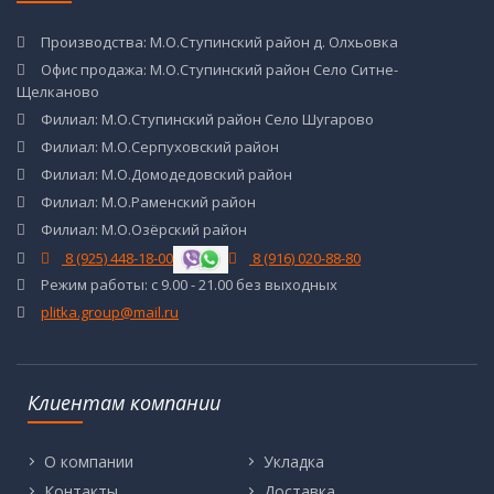
Производства: М.О.Ступинский район д. Олхьовка
Офис продажа: М.О.Ступинский район Село Ситне-
Щелканово
Филиал: М.О.Ступинский район Село Шугарово
Филиал: М.О.Серпуховский район
Филиал: М.О.Домодедовский район
Филиал: М.О.Раменский район
Филиал: М.О.Озёрский район
8 (925) 448-18-00
8 (916) 020-88-80
Режим работы: с 9.00 - 21.00 без выходных
plitka.group@mail.ru
Клиентам компании
О компании
Укладка
Контакты
Доставка