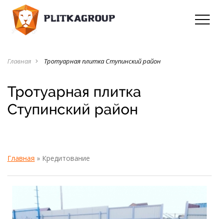
Главная
Тротуарная плитка Ступинский район
navigate_next
Тротуарная плитка
Ступинский район
Главная
»
Кредитование