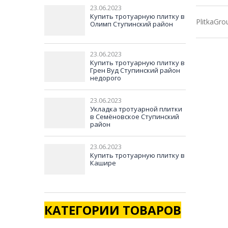
23.06.2023
Купить тротуарную плитку в
PlitkaGro
Олимп Ступинский район
23.06.2023
Купить тротуарную плитку в
Грен Вуд Ступинский район
недорого
23.06.2023
Укладка тротуарной плитки
в Семёновское Ступинский
район
23.06.2023
Купить тротуарную плитку в
Кашире
КАТЕГОРИИ ТОВАРОВ