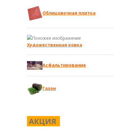
Облицовочная плитка
Художественная ковка
Асфальтирование
Газон
АКЦИЯ