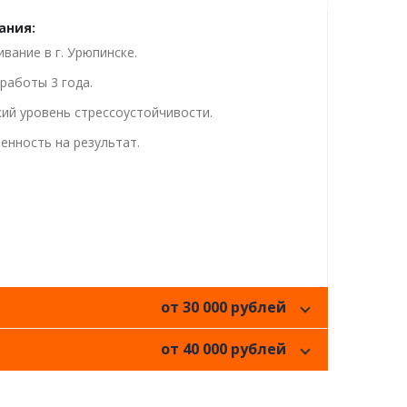
ания:
вание в г. Урюпинске.
работы 3 года.
ий уровень стрессоустойчивости.
енность на результат.
от 30 000 рублей
от 40 000 рублей