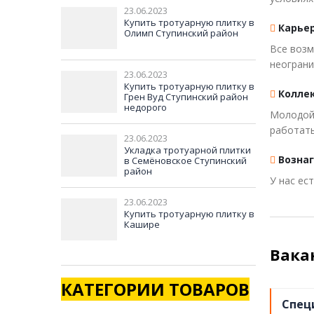
23.06.2023
Купить тротуарную плитку в
Карьер
Олимп Ступинский район
Все возм
неограни
23.06.2023
Купить тротуарную плитку в
Колле
Грен Вуд Ступинский район
недорого
Молодой,
работать
23.06.2023
Укладка тротуарной плитки
Возна
в Семёновское Ступинский
район
У нас ес
23.06.2023
Купить тротуарную плитку в
Кашире
Вака
КАТЕГОРИИ ТОВАРОВ
Спец