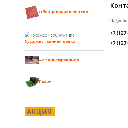
Конт
Облицовочная плитка
Подробн
+7 (123
Художественная ковка
+7 (123
Асфальтирование
Газон
АКЦИЯ