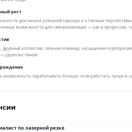
ный рост
ожности для начала успешной карьеры и отличные перспективы
ченные возможности для самореализации — как в профессии, та
ктив
 дружный коллектив, сильная команда, насыщенная корпоратив
 с удовольствием!
граждение
ть возможность зарабатывать больше, если работать лучше и сд
нсии
иалист по лазерной резке