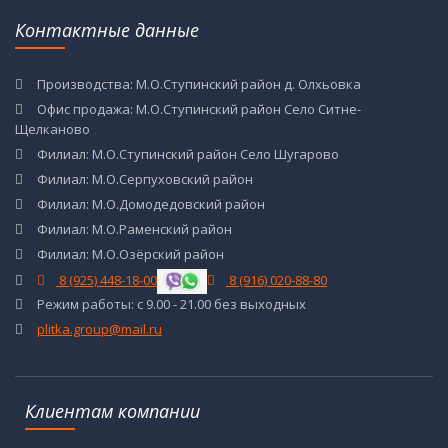
Контактные данные
Производства: М.О.Ступинский район д. Олхьовка
Офис продажа: М.О.Ступинский район Село Ситне-
Щелканово
Филиал: М.О.Ступинский район Село Шугарово
Филиал: М.О.Серпуховский район
Филиал: М.О.Домодедовский район
Филиал: М.О.Раменский район
Филиал: М.О.Озёрский район
8 (925) 448-18-00
8 (916) 020-88-80
Режим работы: с 9.00 - 21.00 без выходных
plitka.group@mail.ru
Клиентам компании