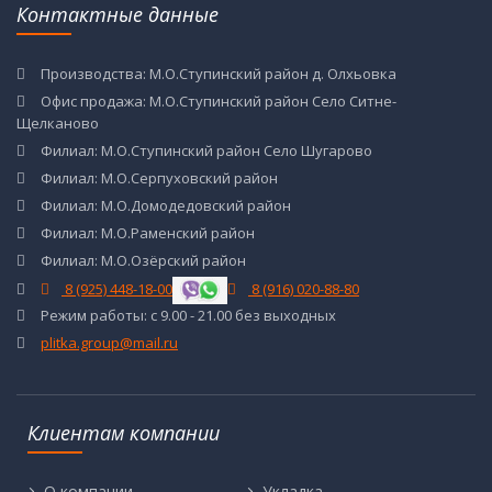
Контактные данные
Производства: М.О.Ступинский район д. Олхьовка
Офис продажа: М.О.Ступинский район Село Ситне-
Щелканово
Филиал: М.О.Ступинский район Село Шугарово
Филиал: М.О.Серпуховский район
Филиал: М.О.Домодедовский район
Филиал: М.О.Раменский район
Филиал: М.О.Озёрский район
8 (925) 448-18-00
8 (916) 020-88-80
Режим работы: с 9.00 - 21.00 без выходных
plitka.group@mail.ru
Клиентам компании
О компании
Укладка