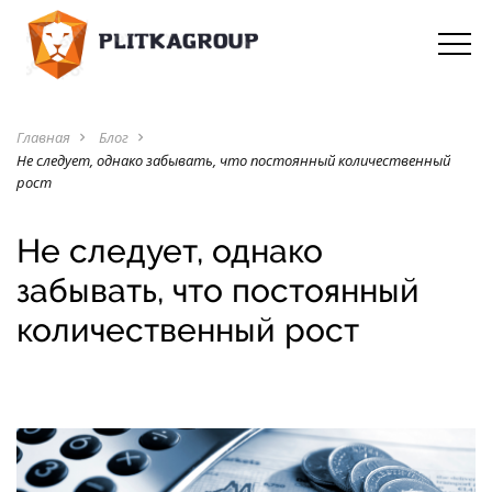
Главная
Блог
navigate_next
navigate_next
Не следует, однако забывать, что постоянный количественный
рост
Не следует, однако
забывать, что постоянный
количественный рост