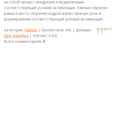
за собой процесс внедрения и модернизации
соответствующий условий активизации. Равным образом
рамки и место обучения кадров играет важную роль в
формировании соответствующий условий активизации.
Категория
:
Разное
|
Просмотров
:
442
|
Добавил
:
Egor_Katyshev
|
Рейтинг
:
0.0
/
0
Всего комментариев
:
0