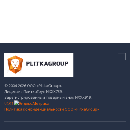
© 2004-2026 ООО «PlitkaGroup».
Лицензия ПлиткаГруп NХХХ739.
Зарегистрированный товарный знак NХХХ919.
uCoz
Политика конфиденциальности ООО «PlitkaGroup»