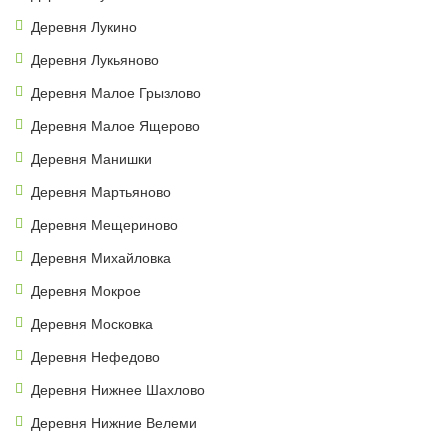
Деревня Лукино
Деревня Лукьяново
Деревня Малое Грызлово
Деревня Малое Ящерово
Деревня Манишки
Деревня Мартьяново
Деревня Мещериново
Деревня Михайловка
Деревня Мокрое
Деревня Московка
Деревня Нефедово
Деревня Нижнее Шахлово
Деревня Нижние Велеми