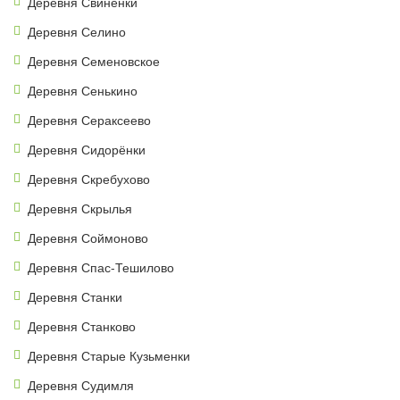
Деревня Свиненки
Деревня Селино
Деревня Семеновское
Деревня Сенькино
Деревня Сераксеево
Деревня Сидорёнки
Деревня Скребухово
Деревня Скрылья
Деревня Соймоново
Деревня Спас-Тешилово
Деревня Станки
Деревня Станково
Деревня Старые Кузьменки
Деревня Судимля