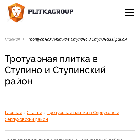
Главная
Тротуарная плитка в Ступино и Ступинский район
navigate_next
Тротуарная плитка в
Ступино и Ступинский
район
Главная
»
Статьи
»
Тротуарная плитка в Серпухове и
Серпуховский район