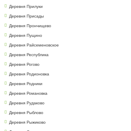
Деревня Прилуки
Деревня Присады
Деревня Прончищево
Деревня Пущино
Деревня Райсеменовское
Деревня Республика
Деревня Рогово
Деревня Родионовка
Деревня Родники
Деревня Романовка
Деревня Рудаково
Деревня Рыблово
Деревня Рыжиково