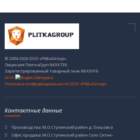
© 2004-2026 ООО «PlitkaGroup».
Лицензия ПлиткаГруп NХХХ739.
Зарегистрированный товарный знак NХХХ919.
uCoz
Политика конфиденциальности ООО «PlitkaGroup»
Контактные данные
Производства: М.О.Ступинский район д. Олхьовка
Офис продажа: М.О.Ступинский район Село Ситне-