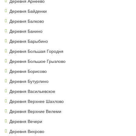
Деревня Арнеево
Деревня Байденки
Деревня Балково
Деревня Банино
Деревня Барыбино
Деревня Большая Городня
Деревня Большое Грызлово
Деревня Борисово
Деревня Бутурлино
Деревня Васильевское
Деревня Верхнее Шахлово
Деревня Верхние Велеми
Деревня Вечери
Деревня Вихрово