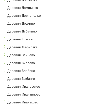
Деревня Демшинка
Деревня Дернополье
Деревня Дракино
Деревня Дубачино
Деревня Еськино
Деревня Жерновка
Деревня Зайцево
Деревня Зиброво
Деревня Злобино
Деревня Зыбинка
Деревня Ивановское
Деревня Ивантиново
Деревня Иваньково