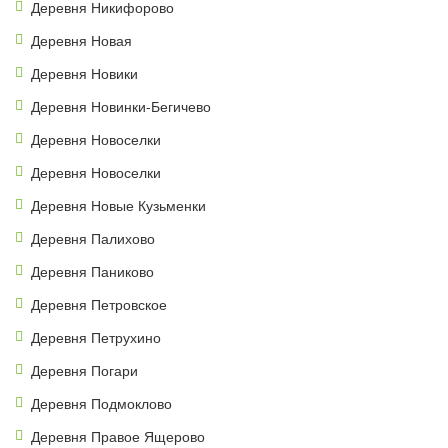
Деревня Никифорово
Деревня Новая
Деревня Новики
Деревня Новинки-Бегичево
Деревня Новоселки
Деревня Новоселки
Деревня Новые Кузьменки
Деревня Палихово
Деревня Паниково
Деревня Петровское
Деревня Петрухино
Деревня Погари
Деревня Подмоклово
Деревня Правое Ящерово