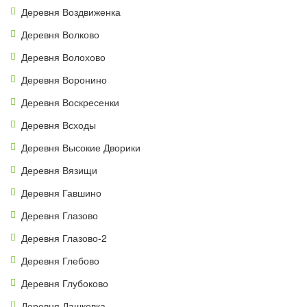
Деревня Воздвиженка
Деревня Волково
Деревня Волохово
Деревня Воронино
Деревня Воскресенки
Деревня Всходы
Деревня Высокие Дворики
Деревня Вязищи
Деревня Гавшино
Деревня Глазово
Деревня Глазово-2
Деревня Глебово
Деревня Глубоково
Деревня Дашковка