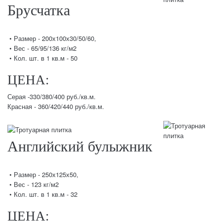
Брусчатка
• Размер - 200х100х30/50/60,
• Вес - 65/95/136 кг/м2
• Кол. шт. в 1 кв.м - 50
ЦЕНА:
Серая -330/380/400 руб./кв.м.
Красная - 360/420/440 руб./кв.м.
Английский булыжник
• Размер - 250х125х50,
• Вес - 123 кг/м2
• Кол. шт. в 1 кв.м - 32
ЦЕНА: