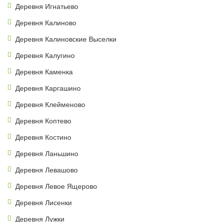
Деревня Игнатьево
Деревня Калиново
Деревня Калиновские Выселки
Деревня Калугино
Деревня Каменка
Деревня Каргашино
Деревня Клейменово
Деревня Коптево
Деревня Костино
Деревня Ланьшино
Деревня Левашово
Деревня Левое Ящерово
Деревня Лисенки
Деревня Лужки