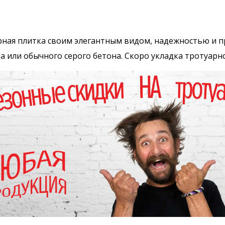
ная плитка своим элегантным видом, надежностью и 
а или обычного серого бетона. Скоро укладка тротуарн