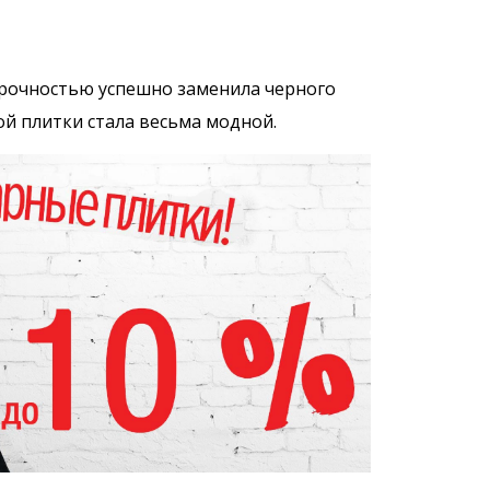
прочностью успешно заменила черного
ой плитки стала весьма модной.