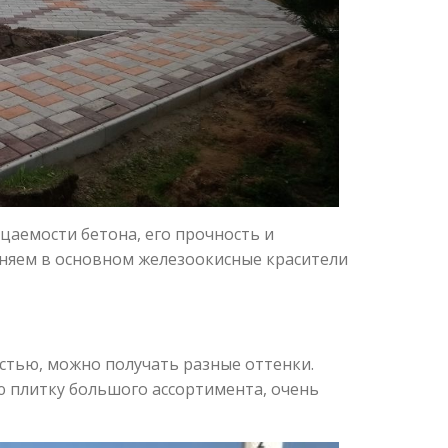
аемости бетона, его прочность и
няем в основном железоокисные красители
тью, можно получать разные оттенки.
 плитку большого ассортимента, очень