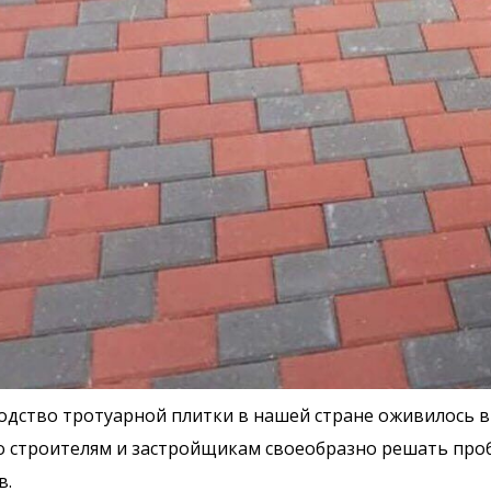
дство тротуарной плитки в нашей стране оживилось в
 строителям и застройщикам своеобразно решать про
в.