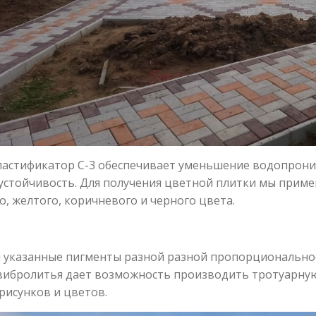
астификатор С-3 обеспечивает уменьшение водопрониц
стойчивость. Для получения цветной плитки мы приме
о, желтого, коричневого и черного цвета.
 указанные пигменты разной разной пропорциональнос
ибролитья дает возможность производить тротуарную
рисунков и цветов.