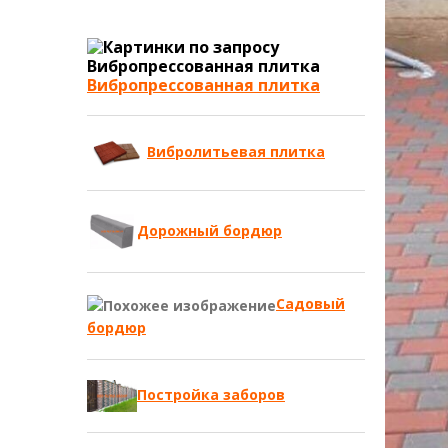
Вибропрессованная плитка
Вибролитьевая плитка
Дорожный бордюр
Садовый
бордюр
Постройка заборов