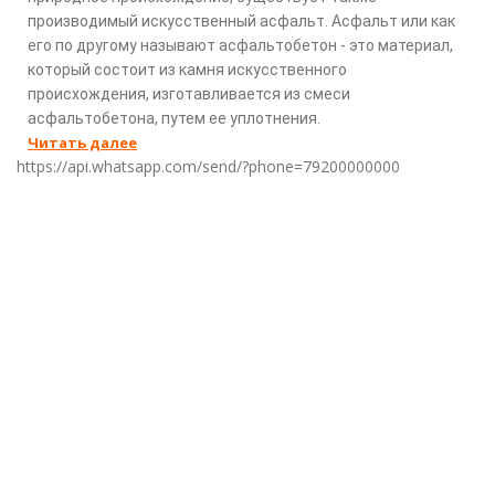
производимый искусственный асфальт. Асфальт или как
его по другому называют асфальтобетон - это материал,
который состоит из камня искусственного
происхождения, изготавливается из смеси
асфальтобетона, путем ее уплотнения.
Читать далее
https://api.whatsapp.com/send/?phone=79200000000