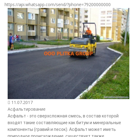
https://api.whatsapp.com/send/?phone=79200000000
11.07.2017
Асфальтирование
Асфальт - это сверхсложная смесь, в состав которой
входят такие составляющие как битум и минеральные
компоненты (гравий и песок). Асфальт может иметь
природное происхождение, существует также