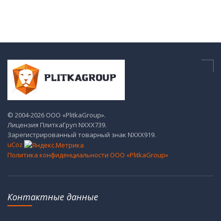
© 2004-2026 ООО «PlitkaGroup».
Лицензия ПлиткаГруп NХХХ739.
Зарегистрированный товарный знак NХХХ919.
uCoz
Политика конфиденциальности ООО «PlitkaGroup»
Контактные данные