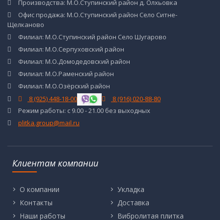
Производства: М.О.Ступинский район д. Олхьовка
Офис продажа: М.О.Ступинский район Село Ситне-
Щелканово
Филиал: М.О.Ступинский район Село Шугарово
Филиал: М.О.Серпуховский район
Филиал: М.О.Домодедовский район
Филиал: М.О.Раменский район
Филиал: М.О.Озёрский район
8 (925) 448-18-00
8 (916) 020-88-80
Режим работы: с 9.00 - 21.00 без выходных
plitka.group@mail.ru
Клиентам компании
О компании
Укладка
Контакты
Доставка
Наши работы
Вибролитая плитка