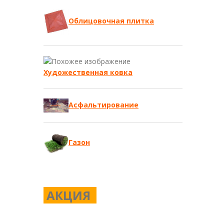
Облицовочная плитка
Художественная ковка
Асфальтирование
Газон
АКЦИЯ