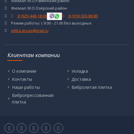
Филиал: М.О.Раменский район
Филиал: М.О.Озёрский район
8 (925) 448-18-00
8 (916) 020-88-80
Режим работы: с 9.00 - 21.00 без выходных
plitka.group@mail.ru
Клиентам компании
О компании
Укладка
Контакты
Доставка
Наши работы
Вибролитая плитка
Вибропрессованная
плитка