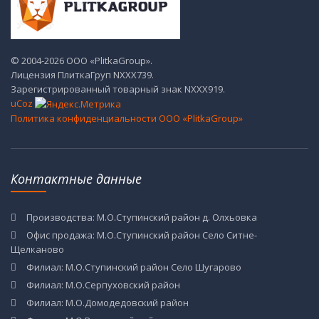
© 2004-2026 ООО «PlitkaGroup».
Лицензия ПлиткаГруп NХХХ739.
Зарегистрированный товарный знак NХХХ919.
uCoz
Политика конфиденциальности ООО «PlitkaGroup»
Контактные данные
Производства: М.О.Ступинский район д. Олхьовка
Офис продажа: М.О.Ступинский район Село Ситне-
Щелканово
Филиал: М.О.Ступинский район Село Шугарово
Филиал: М.О.Серпуховский район
Филиал: М.О.Домодедовский район