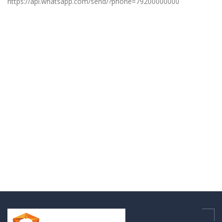
https://api.whatsapp.com/send/?phone=79200000000