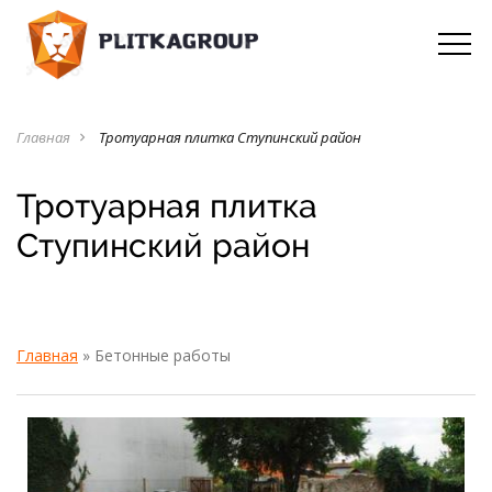
Главная
Тротуарная плитка Ступинский район
navigate_next
Тротуарная плитка
Ступинский район
Главная
»
Бетонные работы